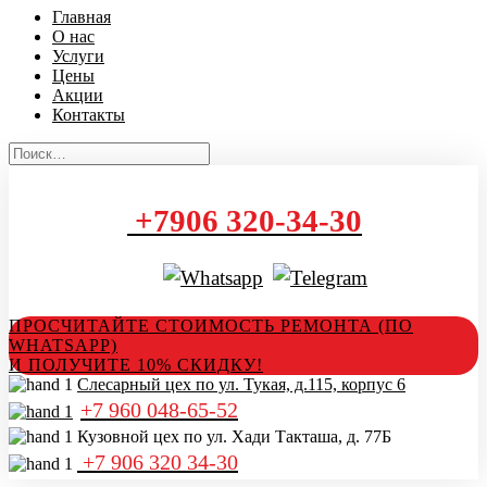
Главная
О нас
Услуги
Цены
Акции
Контакты
+7906 320-34-30
ПРОСЧИТАЙТЕ СТОИМОСТЬ РЕМОНТА (ПО
WHATSAPP)
И ПОЛУЧИТЕ 10% СКИДКУ!
Слесарный цех по ул. Тукая, д.115, корпус 6
+7 960 048-65-52
Кузовной цех по ул. Хади Такташа, д. 77Б
+7 906 320 34-30