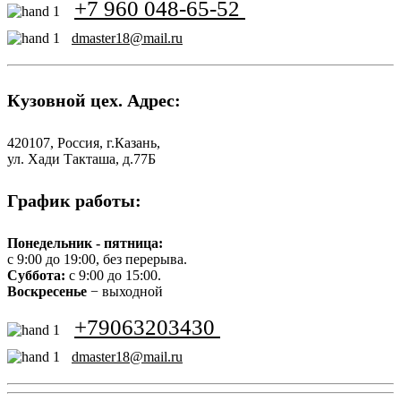
+7 960 048-65-52
dmaster18@mail.ru
Кузовной цех. Адрес:
420107, Россия, г.Казань,
ул. Хади Такташа, д.77Б
График работы:
Понедельник - пятница:
с 9:00 до 19:00, без перерыва.
Суббота:
с 9:00 до 15:00.
Воскресенье
− выходной
+79063203430
dmaster18@mail.ru